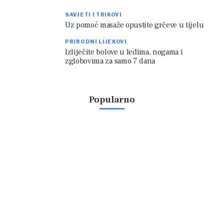
SAVJETI I TRIKOVI
Uz pomoć masaže opustite grčeve u tijelu
PRIRODNI LIJEKOVI
Izliječite bolove u leđima, nogama i
zglobovima za samo 7 dana
Popularno