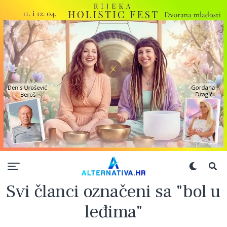
Svi članci označeni sa "bol u
leđima"