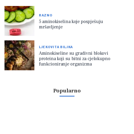
RAZNO
5 aminokiselina koje pospješuju
mršavljenje
LJEKOVITA BILJKA
Aminokiseline su gradivni blokovi
proteina koji su bitni za cjelokupno
funkcioniranje organizma
Popularno