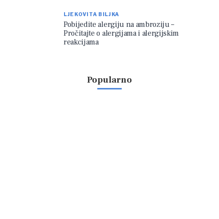
LJEKOVITA BILJKA
Pobijedite alergiju na ambroziju –
Pročitajte o alergijama i alergijskim
reakcijama
Popularno