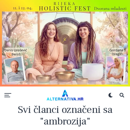
Svi članci označeni sa
"ambrozija"