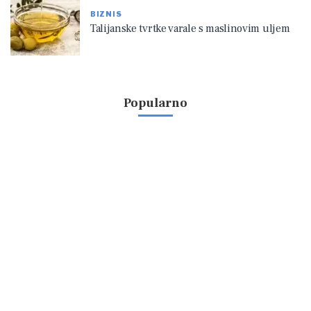
BIZNIS
Talijanske tvrtke varale s maslinovim uljem
Popularno