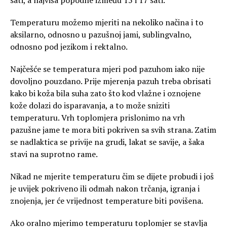
Temperaturu možemo mjeriti na nekoliko načina i to
aksilarno, odnosno u pazušnoj jami, sublingvalno,
odnosno pod jezikom i rektalno.
Najčešće se temperatura mjeri pod pazuhom iako nije
dovoljno pouzdano. Prije mjerenja pazuh treba obrisati
kako bi koža bila suha zato što kod vlažne i oznojene
kože dolazi do isparavanja, a to može sniziti
temperaturu. Vrh toplomjera prislonimo na vrh
pazušne jame te mora biti pokriven sa svih strana. Zatim
se nadlaktica se privije na grudi, lakat se savije, a šaka
stavi na suprotno rame.
Nikad ne mjerite temperaturu čim se dijete probudi i još
je uvijek pokriveno ili odmah nakon trčanja, igranja i
znojenja, jer će vrijednost temperature biti povišena.
Ako oralno mjerimo temperaturu toplomjer se stavlja