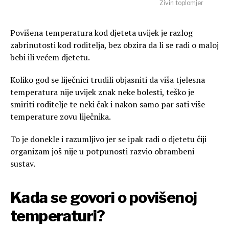
Živin toplomjer
Povišena temperatura kod djeteta uvijek je razlog
zabrinutosti kod roditelja, bez obzira da li se radi o maloj
bebi ili većem djetetu.
Koliko god se liječnici trudili objasniti da viša tjelesna
temperatura nije uvijek znak neke bolesti, teško je
smiriti roditelje te neki čak i nakon samo par sati više
temperature zovu liječnika.
To je donekle i razumljivo jer se ipak radi o djetetu čiji
organizam još nije u potpunosti razvio obrambeni
sustav.
Kada se govori o povišenoj
temperaturi?