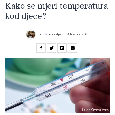
Kako se mjeri temperatura
kod djece?
>
S N
objavljeno
18 travnja, 2018