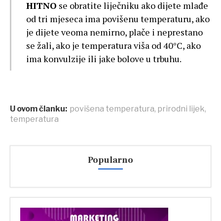
HITNO
se obratite liječniku ako dijete mlađe
od tri mjeseca ima povišenu temperaturu, ako
je dijete veoma nemirno, plače i neprestano
se žali, ako je temperatura viša od 40°C, ako
ima konvulzije ili jake bolove u trbuhu.
U ovom članku:
povišena temperatura
,
prirodni lijek
,
temperatura
Popularno