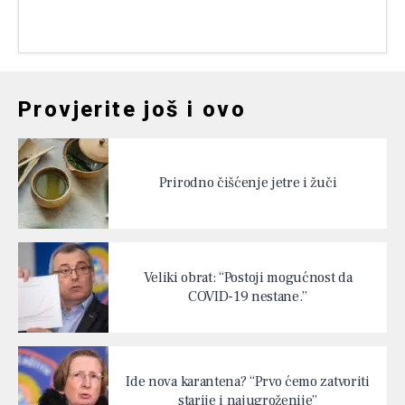
Provjerite još i ovo
Prirodno čišćenje jetre i žuči
Veliki obrat: “Postoji mogućnost da
COVID-19 nestane.”
Ide nova karantena? “Prvo ćemo zatvoriti
starije i najugroženije”