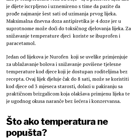
je dijete iscrpljeno i uznemireno s time da pazite da
prođe najmanje šest sati od uzimanja prvog lijeka.
Maksimalna dnevna doza antipiretika je 4 doze jer u
suprotnome može doći do toksičnog djelovanja lijeka. Za
snižavanje temperature djeci koriste se ibuprofen i
paracetamol.
Jedan od lijekova je Nurofen koji se uvelike primjenjuje
za ublažavanje bolova i snižavanje povišene tjelesne
temperature kod djece koji je dostupan roditeljima bez
recepta. Ovaj lijek djeluje čak do 8 sati, može se koristiti
kod djece od 3 mjeseca starosti, dolazi u pakiranju sa
praktičnom brizgalicom koja olakšava primjenu lijeka te
je ugodnog okusa naranče bez šećera i konzervansa.
Što ako temperatura ne
popušta?