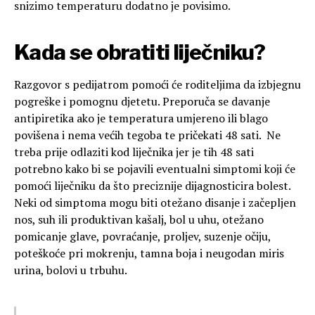
snizimo temperaturu dodatno je povisimo.
Kada se obratiti liječniku?
Razgovor s pedijatrom pomoći će roditeljima da izbjegnu
pogreške i pomognu djetetu. Preporuča se davanje
antipiretika ako je temperatura umjereno ili blago
povišena i nema većih tegoba te pričekati 48 sati. Ne
treba prije odlaziti kod liječnika jer je tih 48 sati
potrebno kako bi se pojavili eventualni simptomi koji će
pomoći liječniku da što preciznije dijagnosticira bolest.
Neki od simptoma mogu biti otežano disanje i začepljen
nos, suh ili produktivan kašalj, bol u uhu, otežano
pomicanje glave, povraćanje, proljev, suzenje očiju,
poteškoće pri mokrenju, tamna boja i neugodan miris
urina, bolovi u trbuhu.