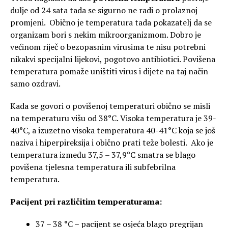
dulje od 24 sata tada se sigurno ne radi o prolaznoj
promjeni. Obično je temperatura tada pokazatelj da se
organizam bori s nekim mikroorganizmom. Dobro je
većinom riječ o bezopasnim virusima te nisu potrebni
nikakvi specijalni lijekovi, pogotovo antibiotici. Povišena
temperatura pomaže uništiti virus i dijete na taj način
samo ozdravi.
Kada se govori o povišenoj temperaturi obično se misli
na temperaturu višu od 38°C. Visoka temperatura je 39-
40°C, a izuzetno visoka temperatura 40-41°C koja se još
naziva i hiperpireksija i obično prati teže bolesti. Ako je
temperatura između 37,5 – 37,9°C smatra se blago
povišena tjelesna temperatura ili subfebrilna
temperatura.
Pacijent pri različitim temperaturama:
37 – 38 °C – pacijent se osjeća blago pregrijan