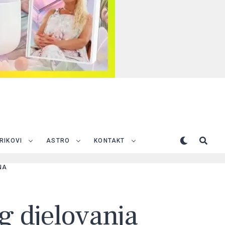
TRIKOVI
ASTRO
KONTAKT
NA
g djelovanja