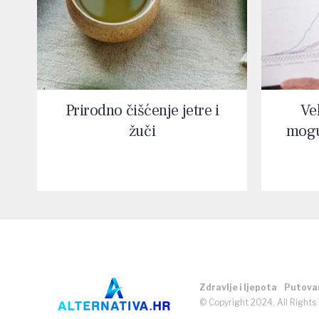
Prirodno čišćenje jetre i
Vel
žuči
mogu
Zdravlje i ljepota
Putova
© Copyright 2024, All Rights