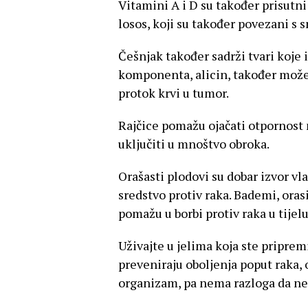
Vitamini A i D su također prisutni
losos, koji su također povezani s 
Češnjak također sadrži tvari koje
komponenta, alicin, također može 
protok krvi u tumor.
Rajčice pomažu ojačati otpornost 
uključiti u mnoštvo obroka.
Orašasti plodovi su dobar izvor vla
sredstvo protiv raka. Bademi, orasi
pomažu u borbi protiv raka u tijelu
Uživajte u jelima koja ste pripre
preveniraju oboljenja poput raka, 
organizam, pa nema razloga da ne