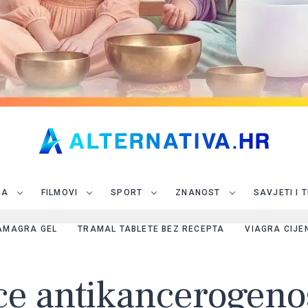
JA
FILMOVI
SPORT
ZNANOST
SAVJETI I 
AMAGRA GEL
TRAMAL TABLETE BEZ RECEPTA
VIAGRA CIJE
ce antikancerogeno