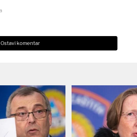
a
Ostavi komentar