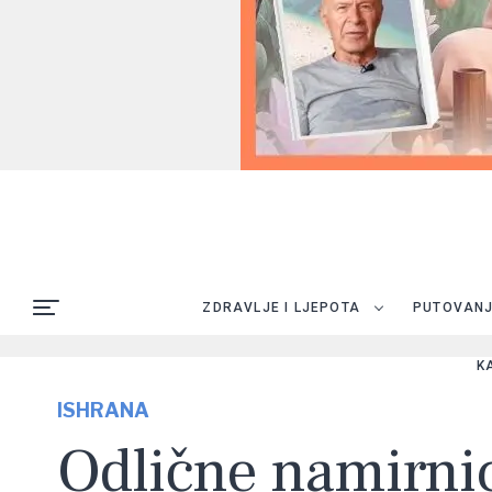
ZDRAVLJE I LJEPOTA
PUTOVAN
K
ISHRANA
Odlične namirni