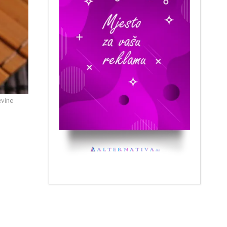
evine