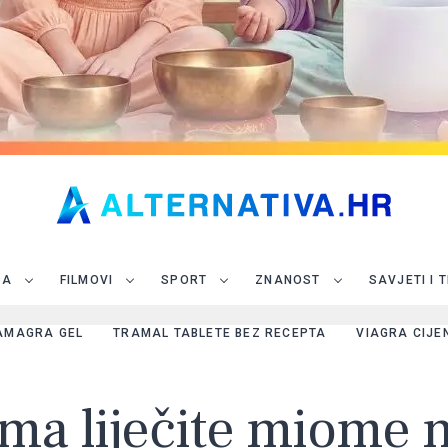
JA
FILMOVI
SPORT
ZNANOST
SAVJETI I 
AMAGRA GEL
TRAMAL TABLETE BEZ RECEPTA
VIAGRA CIJE
ima liječite miome n