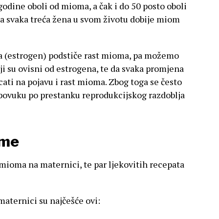
godine oboli od mioma, a čak i do 50 posto oboli
da svaka treća žena u svom životu dobije miom
ka (estrogen) podstiče rast mioma, pa možemo
ji su ovisni od estrogena, te da svaka promjena
ati na pojavu i rast mioma. Zbog toga se često
povuku po prestanku reprodukcijskog razdoblja
ome
 mioma na maternici, te par ljekovitih recepata
aternici su najčešće ovi: