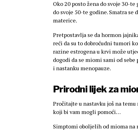
Oko 20 posto žena do svoje 30-te 
do svoje 50-te godine. Smatra se 
materice.
Pretpostavlja se da hormon jajni
reći da su to dobroćudni tumori ko
razine estrogena u krvi može utjec
dogodi da se miomi sami od sebe 
i nastanku menopauze.
Prirodni lijek za mi
Pročitajte u nastavku još na temu
koji bi vam mogli pomoći…
Simptomi oboljelih od mioma na m