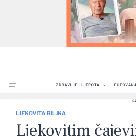
ZDRAVLJE I LJEPOTA
PUTOVAN
K
LJEKOVITA BILJKA
Ljekovitim čajev