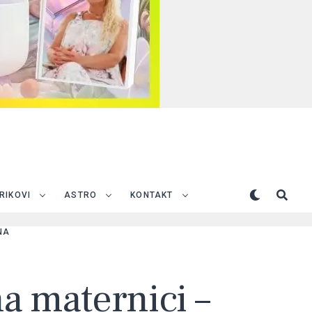
TRIKOVI
ASTRO
KONTAKT
NA
a maternici –