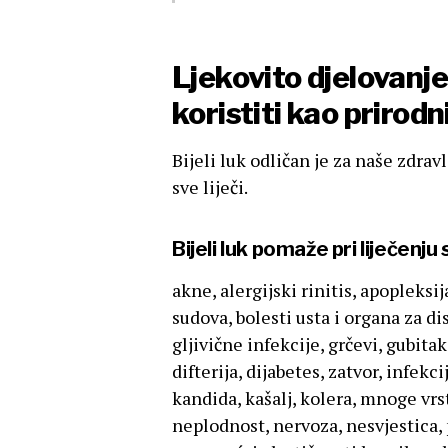
Ljekovito djelovanje
koristiti kao prirodni
Bijeli luk odličan je za naše zdrav
sve liječi.
Bijeli luk pomaže pri liječenju
akne, alergijski rinitis, apopleksij
sudova, bolesti usta i organa za di
gljivične infekcije, grčevi, gubitak
difterija, dijabetes, zatvor, infek
kandida, kašalj, kolera, mnoge vrs
neplodnost, nervoza, nesvjestica,