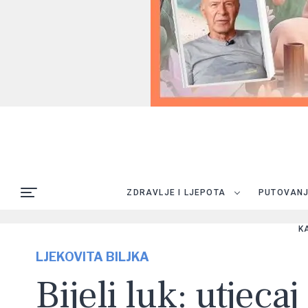
ZDRAVLJE I LJEPOTA
PUTOVAN
K
LJEKOVITA BILJKA
Bijeli luk: utjeca