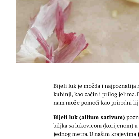
Bijeli luk je možda i najpoznatija 
kuhinji, kao začin i prilog jelima. 
nam može pomoći kao prirodni lij
Bijeli luk (allium sativum)
pozna
biljka sa lukovicom (korijenom) u 
jednog metra. U našim krajevima j