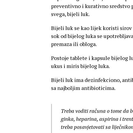
preventivno i kurativno sredstvo 
svega, bijeli luk.
Bijeli luk se kao lijek koristi siro
sok od bijelog luka se upotrebljava
premaza ili obloga.
Postoje tablete i kapsule bijelog l
ukus i miris bijelog luka.
Bijeli luk ima dezinfekciono, anti
sa najboljim antibioticima.
Treba voditi računa o tome da b
ginka, heparina, aspirina i tren
treba posavjetovati sa liječniko