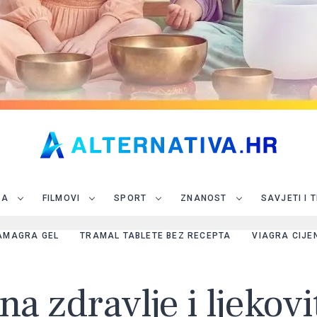
JA
FILMOVI
SPORT
ZNANOST
SAVJETI I 
AMAGRA GEL
TRAMAL TABLETE BEZ RECEPTA
VIAGRA CIJE
j na zdravlje i ljekov