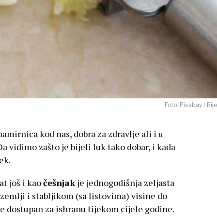
Foto: Pixabay / Bije
namirnica kod nas, dobra za zdravlje ali i u
Da vidimo zašto je bijeli luk tako dobar, i kada
ek.
t još i kao
češnjak
je jednogodišnja zeljasta
zemlji i stabljikom (sa listovima) visine do
e dostupan za ishranu tijekom cijele godine.