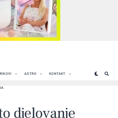
TRIKOVI
ASTRO
KONTAKT
NA
ito djelovanje