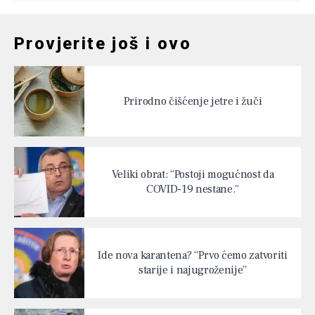
Provjerite još i ovo
Prirodno čišćenje jetre i žuči
Veliki obrat: “Postoji mogućnost da
COVID-19 nestane.”
Ide nova karantena? “Prvo ćemo zatvoriti
starije i najugroženije”