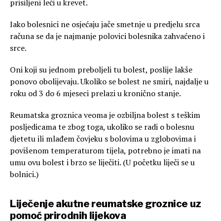
prisiljeni leći u krevet.
Iako bolesnici ne osjećaju jače smetnje u predjelu srca
računa se da je najmanje polovici bolesnika zahvaćeno i
srce.
Oni koji su jednom preboljeli tu bolest, poslije lakše
ponovo obolijevaju. Ukoliko se bolest ne smiri, najdalje u
roku od 3 do 6 mjeseci prelazi u kronično stanje.
Reumatska groznica veoma je ozbiljna bolest s teškim
posljedicama te zbog toga, ukoliko se radi o bolesnu
djetetu ili mlađem čovjeku s bolovima u zglobovima i
povišenom temperaturom tijela, potrebno je imati na
umu ovu bolest i brzo se liječiti. (U početku liječi se u
bolnici.)
Liječenje akutne reumatske groznice uz
pomoć prirodnih lijekova