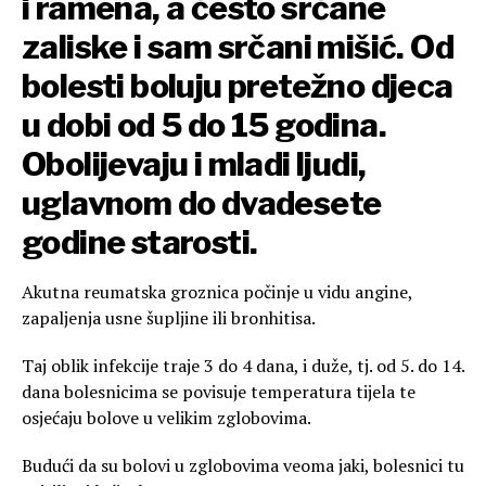
i ramena, a često srčane
zaliske i sam srčani mišić. Od
bolesti boluju pretežno djeca
u dobi od 5 do 15 godina.
Obolijevaju i mladi ljudi,
uglavnom do dvadesete
godine starosti.
Akutna reumatska groznica počinje u vidu angine,
zapaljenja usne šupljine ili bronhitisa.
Taj oblik infekcije traje 3 do 4 dana, i duže, tj. od 5. do 14.
dana bolesnicima se povisuje temperatura tijela te
osjećaju bolove u velikim zglobovima.
Budući da su bolovi u zglobovima veoma jaki, bolesnici tu