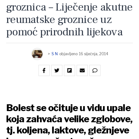
groznica – Liječenje akutne
reumatske groznice uz
pomoć prirodnih lijekova
>
S N
objavljeno
16 siječnja, 2014
Bolest se očituje u vidu upale
koja zahvaća velike zglobove,
tj. koljena, laktove, gležnjeve