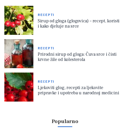
RECEPTI
Sirup od gloga (glogovica) – recept, koristi
i kako djeluje na srce
RECEPTI
Prirodni sirup od gloga: Čuva srce i čisti
krvne žile od kolesterola
RECEPTI
Ljekoviti glog, recepti za ljekovite
pripravke i upotreba u narodnoj medicini
Popularno