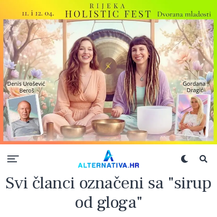
Svi članci označeni sa "sirup
od gloga"