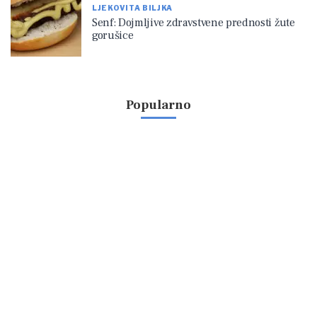
LJEKOVITA BILJKA
Senf: Dojmljive zdravstvene prednosti žute
gorušice
Popularno