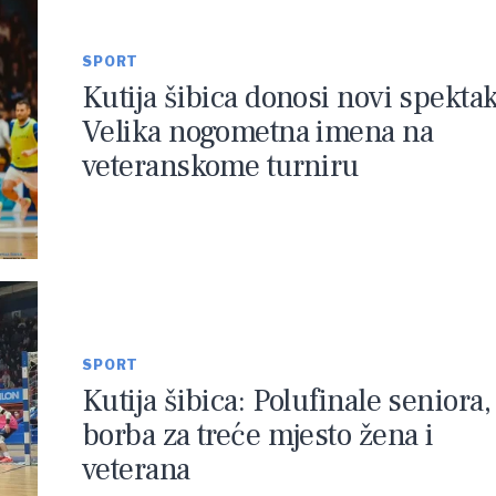
SPORT
Kutija šibica donosi novi spektak
Velika nogometna imena na
veteranskome turniru
SPORT
Kutija šibica: Polufinale seniora,
borba za treće mjesto žena i
veterana