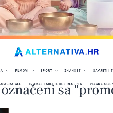
JA
FILMOVI
SPORT
ZNANOST
SAVJETI I 
i označeni sa "prom
AMAGRA GEL
TRAMAL TABLETE BEZ RECEPTA
VIAGRA CIJE