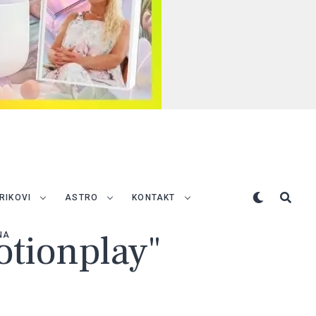
TRIKOVI
ASTRO
KONTAKT
otionplay"
NA