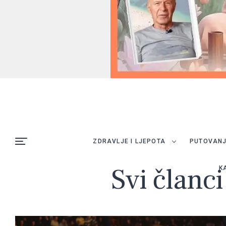
ZDRAVLJE I LJEPOTA
PUTOVAN
Svi članc
K