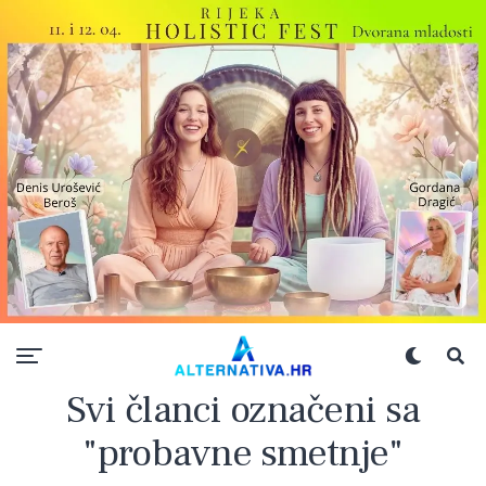
Svi članci označeni sa
"probavne smetnje"