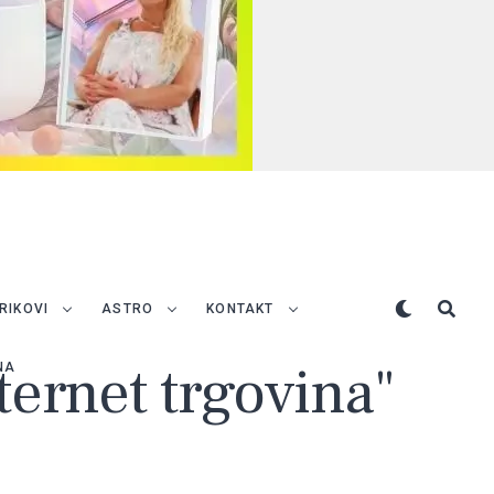
TRIKOVI
ASTRO
KONTAKT
ternet trgovina"
NA