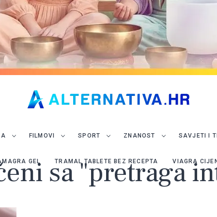
JA
FILMOVI
SPORT
ZNANOST
SAVJETI I 
čeni sa "pretraga in
AMAGRA GEL
TRAMAL TABLETE BEZ RECEPTA
VIAGRA CIJE