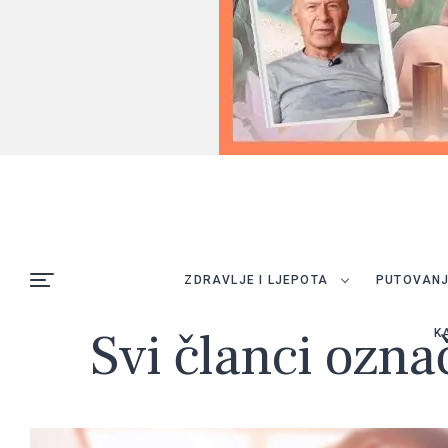
ZDRAVLJE I LJEPOTA
PUTOVAN
Svi članci ozna
K