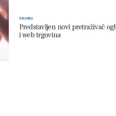
PROMO
Predstavljen novi pretraživač og
i web trgovina