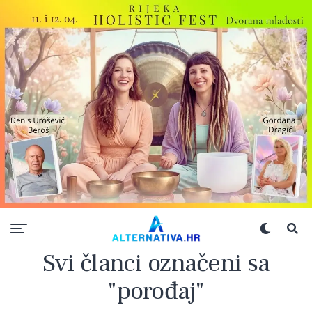
Svi članci označeni sa
"porođaj"