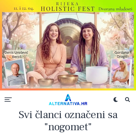
Svi članci označeni sa
"nogomet"