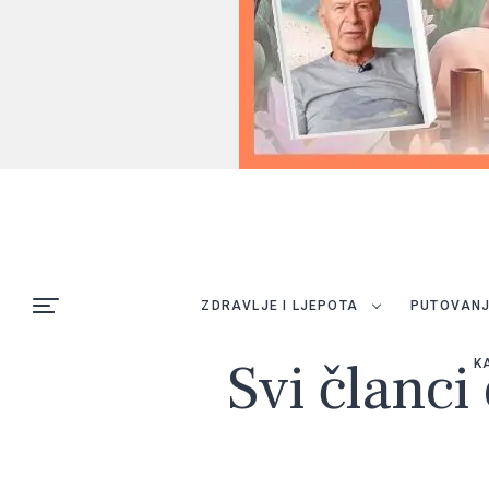
ZDRAVLJE I LJEPOTA
PUTOVAN
Svi članci
K