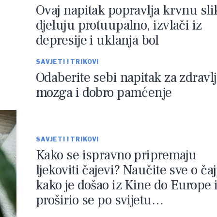
Ovaj napitak popravlja krvnu sli
djeluju protuupalno, izvlači iz
depresije i uklanja bol
SAVJETI I TRIKOVI
Odaberite sebi napitak za zdravl
mozga i dobro pamćenje
SAVJETI I TRIKOVI
Kako se ispravno pripremaju
ljekoviti čajevi? Naučite sve o čaj
kako je došao iz Kine do Europe 
proširio se po svijetu…