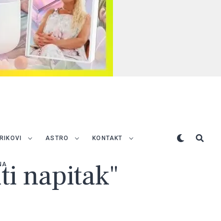
TRIKOVI
ASTRO
KONTAKT
ti napitak"
NA