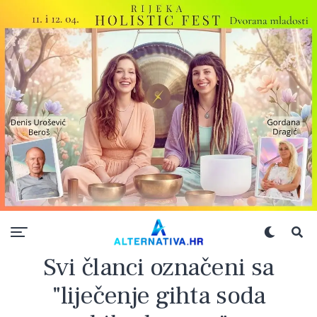
Svi članci označeni sa
"liječenje gihta soda