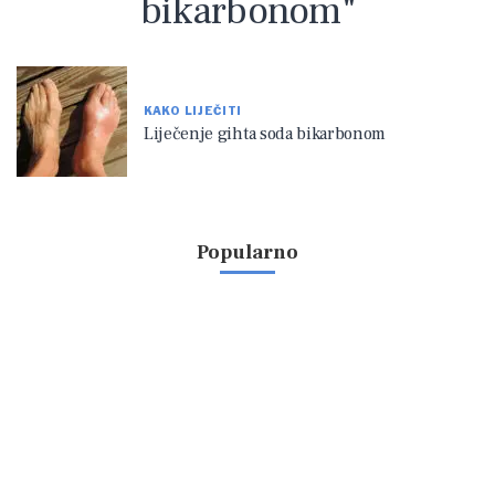
bikarbonom"
KAKO LIJEČITI
Liječenje gihta soda bikarbonom
Popularno