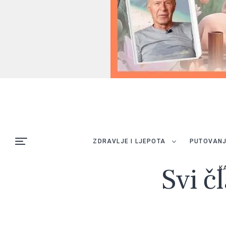
ZDRAVLJE I LJEPOTA
PUTOVAN
Svi č
K