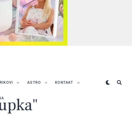
TRIKOVI
ASTRO
KONTAKT
kupka"
NA