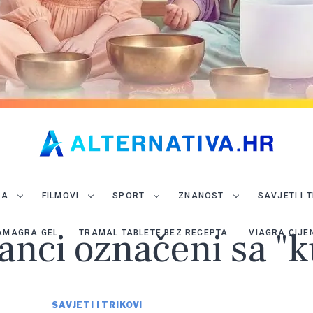
JA
FILMOVI
SPORT
ZNANOST
SAVJETI I 
lanci označeni sa "
AMAGRA GEL
TRAMAL TABLETE BEZ RECEPTA
VIAGRA CIJE
SAVJETI I TRIKOVI