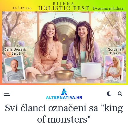
Svi članci označeni sa "king
of monsters"