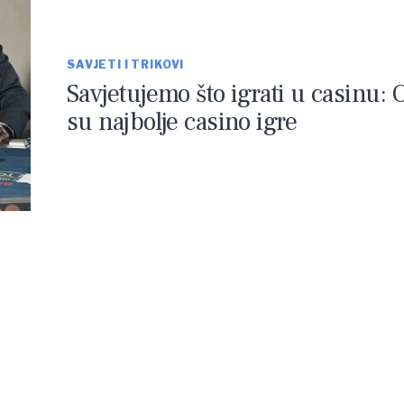
SAVJETI I TRIKOVI
Savjetujemo što igrati u casinu: 
su najbolje casino igre