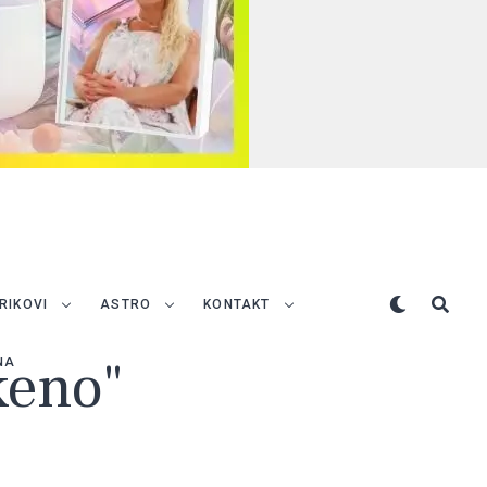
TRIKOVI
ASTRO
KONTAKT
keno"
NA