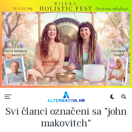
Svi članci označeni sa "john
makovitch"