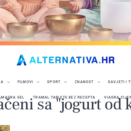
JA
FILMOVI
SPORT
ZNANOST
SAVJETI I 
ačeni sa "jogurt od 
AMAGRA GEL
TRAMAL TABLETE BEZ RECEPTA
VIAGRA CIJE