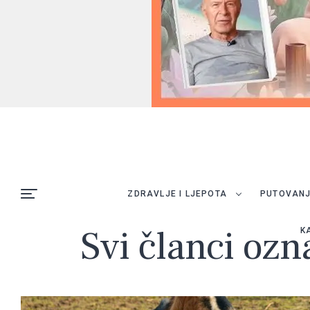
ZDRAVLJE I LJEPOTA
PUTOVAN
Svi članci ozn
K