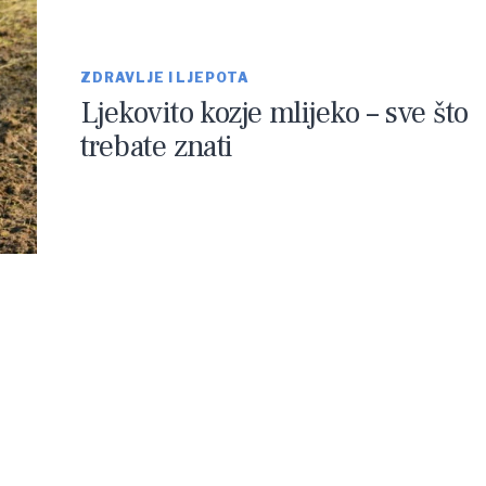
ZDRAVLJE I LJEPOTA
Ljekovito kozje mlijeko – sve što
trebate znati