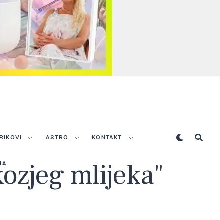
TRIKOVI
ASTRO
KONTAKT
kozjeg mlijeka"
NA