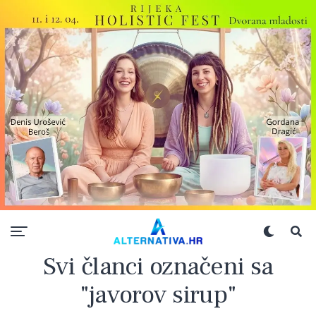
Svi članci označeni sa
"javorov sirup"