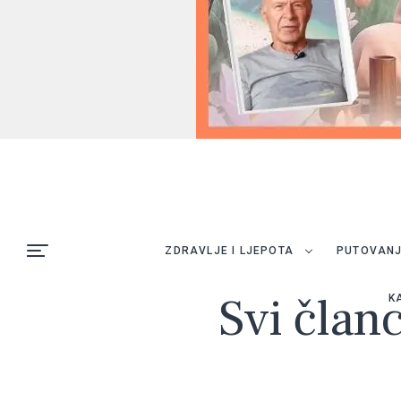
ZDRAVLJE I LJEPOTA
PUTOVAN
Svi članc
K