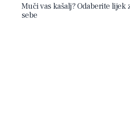
Muči vas kašalj? Odaberite lijek 
sebe