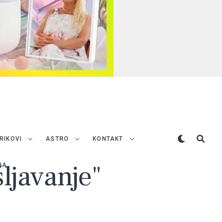
TRIKOVI
ASTRO
KONTAKT
šljavanje"
NA