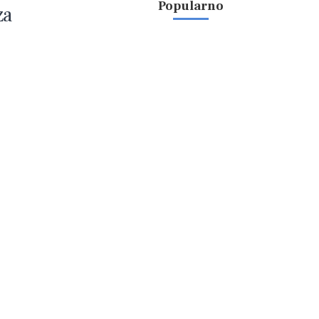
Popularno
za