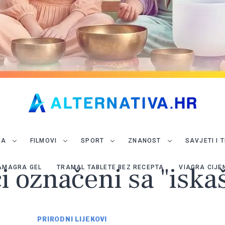
JA
FILMOVI
SPORT
ZNANOST
SAVJETI I 
i označeni sa "iska
AMAGRA GEL
TRAMAL TABLETE BEZ RECEPTA
VIAGRA CIJE
PRIRODNI LIJEKOVI