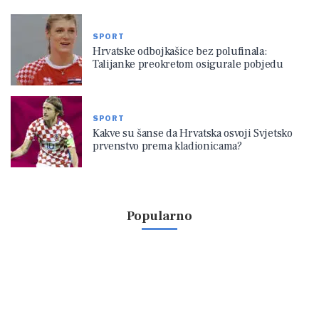
SPORT
Hrvatske odbojkašice bez polufinala:
Talijanke preokretom osigurale pobjedu
SPORT
Kakve su šanse da Hrvatska osvoji Svjetsko
prvenstvo prema kladionicama?
Popularno