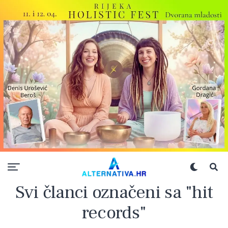
Svi članci označeni sa "hit
records"