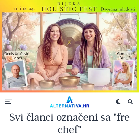
Svi članci označeni sa "fre
chef"