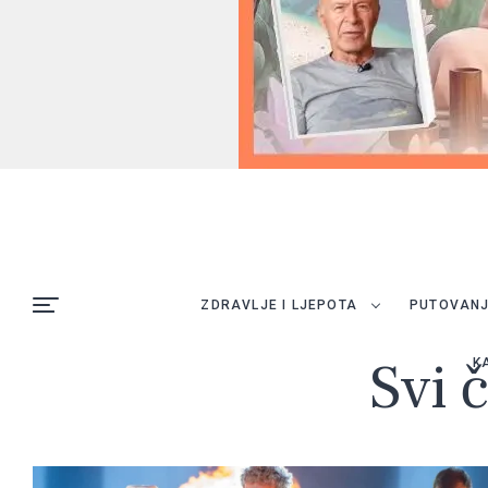
ZDRAVLJE I LJEPOTA
PUTOVAN
Svi 
K