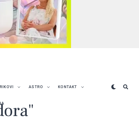
TRIKOVI
ASTRO
KONTAKT
dora"
NA