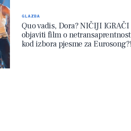
GLAZBA
Quo vadis, Dora? NIČIJI IGRAČI
objaviti film o netransaprentnost
kod izbora pjesme za Eurosong?