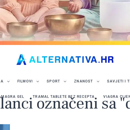
JA
FILMOVI
SPORT
ZNANOST
SAVJETI I 
članci označeni sa "
AMAGRA GEL
TRAMAL TABLETE BEZ RECEPTA
VIAGRA CIJE