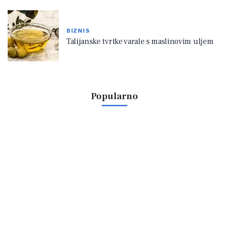
BIZNIS
Talijanske tvrtke varale s maslinovim uljem
Popularno