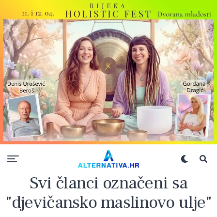
Svi članci označeni sa
"djevičansko maslinovo ulje"