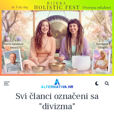
Svi članci označeni sa
"divizma"