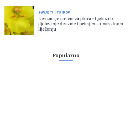
SAVJETI I TRIKOVI
Divizma je melem za pluća – Ljekovito
djelovanje divizme i primjena u narodnom
liječenju
Popularno