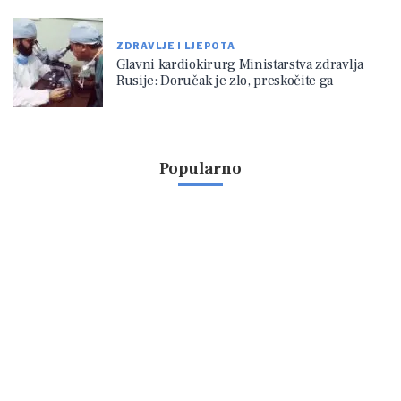
ZDRAVLJE I LJEPOTA
Glavni kardiokirurg Ministarstva zdravlja
Rusije: Doručak je zlo, preskočite ga
Popularno