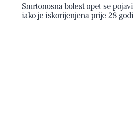
Smrtonosna bolest opet se pojavi
iako je iskorijenjena prije 28 god