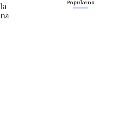
Popularno
la
ina