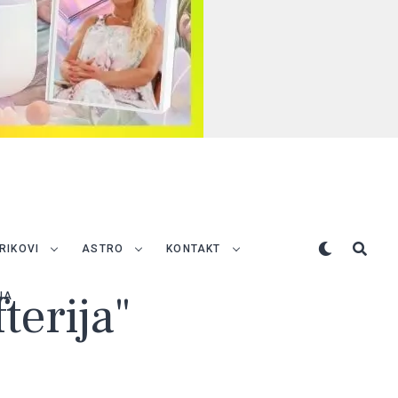
TRIKOVI
ASTRO
KONTAKT
terija"
NA