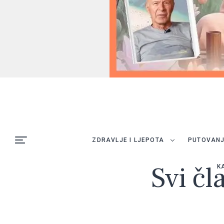
ZDRAVLJE I LJEPOTA
PUTOVAN
Svi čl
K