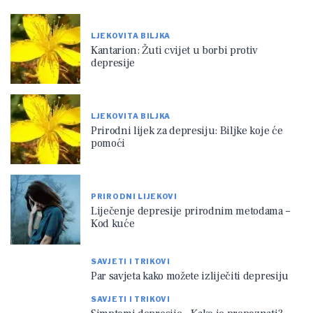
LJEKOVITA BILJKA
Kantarion: Žuti cvijet u borbi protiv
depresije
LJEKOVITA BILJKA
Prirodni lijek za depresiju: Biljke koje će
pomoći
PRIRODNI LIJEKOVI
Liječenje depresije prirodnim metodama –
Kod kuće
SAVJETI I TRIKOVI
Par savjeta kako možete izliječiti depresiju
SAVJETI I TRIKOVI