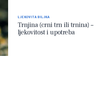
LJEKOVITA BILJKA
Trnjina (crni trn ili trnina) –
ljekovitost i upotreba