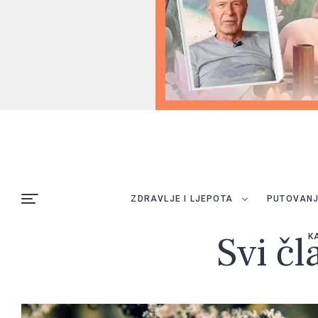
ZDRAVLJE I LJEPOTA
PUTOVAN
Svi čl
K