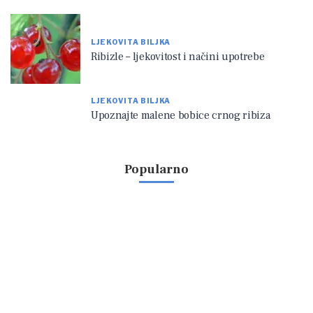
LJEKOVITA BILJKA
Ribizle – ljekovitost i načini upotrebe
LJEKOVITA BILJKA
Upoznajte malene bobice crnog ribiza
Popularno