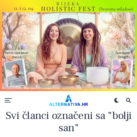
Svi članci označeni sa "bolji
san"