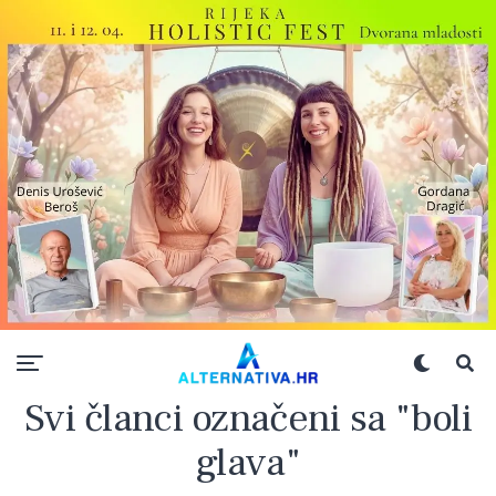
Svi članci označeni sa "boli
glava"