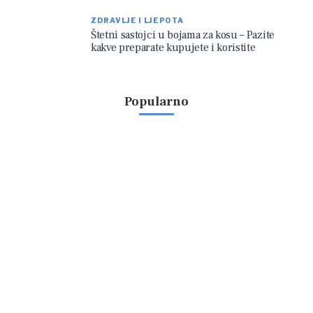
ZDRAVLJE I LJEPOTA
Štetni sastojci u bojama za kosu – Pazite
kakve preparate kupujete i koristite
Popularno