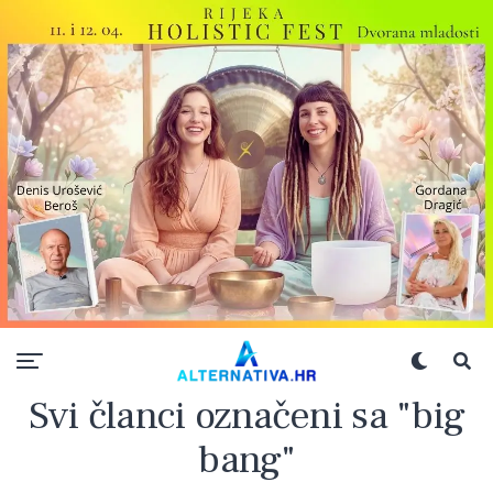
Svi članci označeni sa "big
bang"