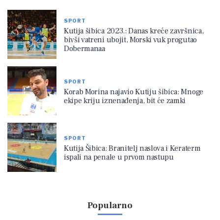
SPORT
Kutija šibica 2023.: Danas kreće završnica,
bivši vatreni ubojit, Morski vuk progutao
Dobermanaa
SPORT
Korab Morina najavio Kutiju šibica: Mnoge
ekipe kriju iznenađenja, bit će zamki
SPORT
Kutija Šibica: Branitelj naslova i Keraterm
ispali na penale u prvom nastupu
Popularno