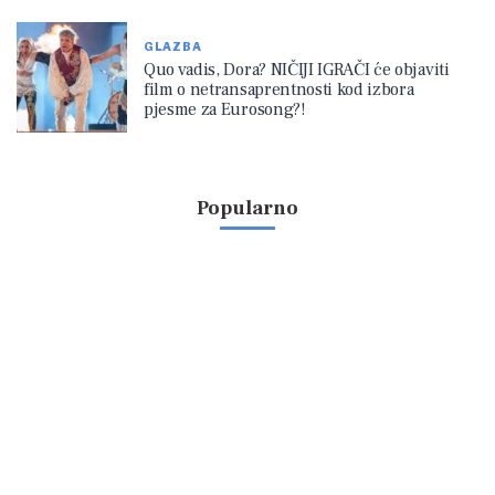
GLAZBA
Quo vadis, Dora? NIČIJI IGRAČI će objaviti
film o netransaprentnosti kod izbora
pjesme za Eurosong?!
Popularno