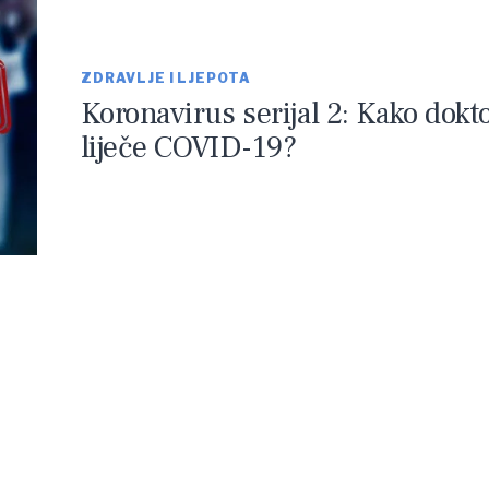
ZDRAVLJE I LJEPOTA
Koronavirus serijal 2: Kako dokto
liječe COVID-19?