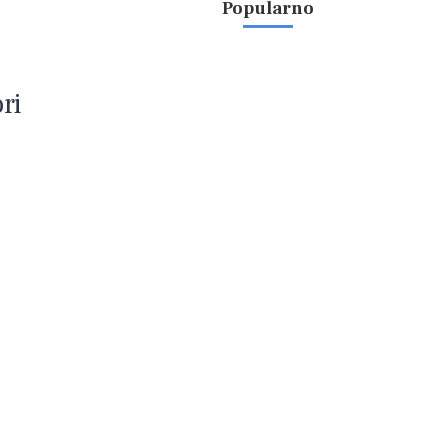
Popularno
ri