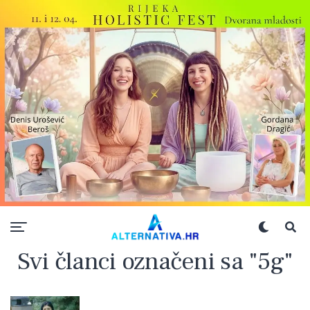
Svi članci označeni sa "5g"