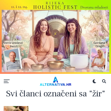
Svi članci označeni sa "žir"