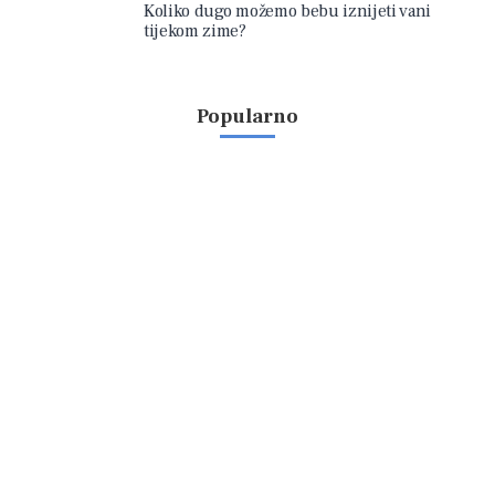
Koliko dugo možemo bebu iznijeti vani
tijekom zime?
Popularno