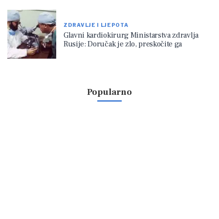
ZDRAVLJE I LJEPOTA
Glavni kardiokirurg Ministarstva zdravlja
Rusije: Doručak je zlo, preskočite ga
Popularno