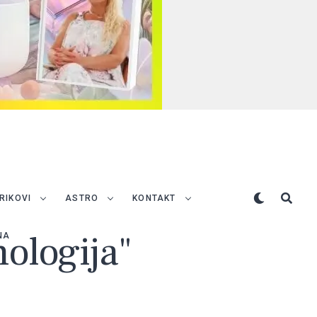
TRIKOVI
ASTRO
KONTAKT
nologija"
NA