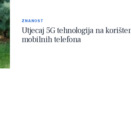
ZNANOST
Utjecaj 5G tehnologija na korište
mobilnih telefona