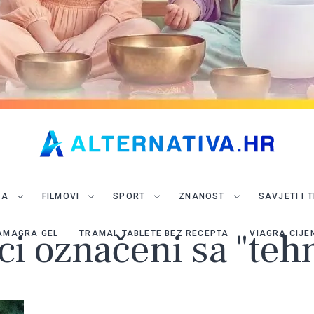
JA
FILMOVI
SPORT
ZNANOST
SAVJETI I 
ci označeni sa "teh
AMAGRA GEL
TRAMAL TABLETE BEZ RECEPTA
VIAGRA CIJE