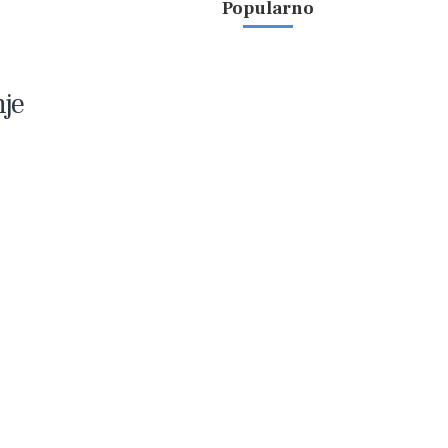
Popularno
nje