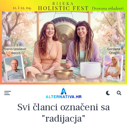
Svi članci označeni sa
"radijacja"