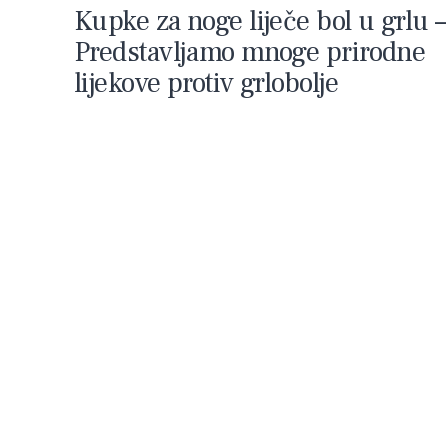
Kupke za noge liječe bol u grlu –
Predstavljamo mnoge prirodne
lijekove protiv grlobolje