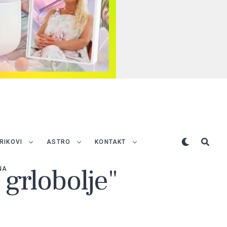
TRIKOVI
ASTRO
KONTAKT
 grlobolje"
NA