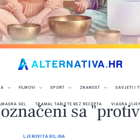
JA
FILMOVI
SPORT
ZNANOST
SAVJETI I 
 označeni sa "protiv
AMAGRA GEL
TRAMAL TABLETE BEZ RECEPTA
VIAGRA CIJE
LJEKOVITA BILJKA