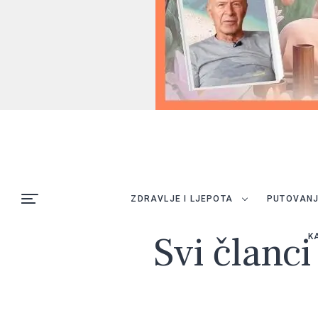
ZDRAVLJE I LJEPOTA
PUTOVAN
Svi članci
K