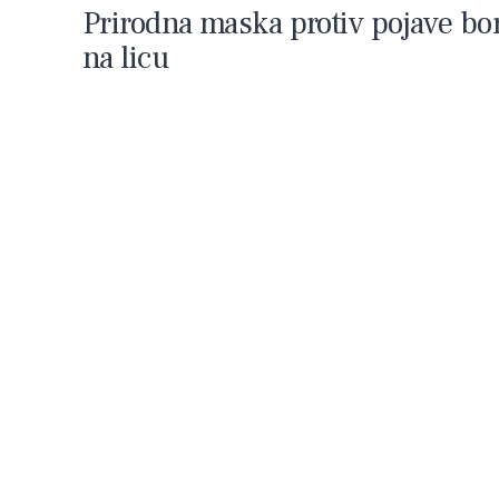
Prirodna maska protiv pojave bo
na licu