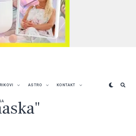
TRIKOVI
ASTRO
KONTAKT
maska"
NA