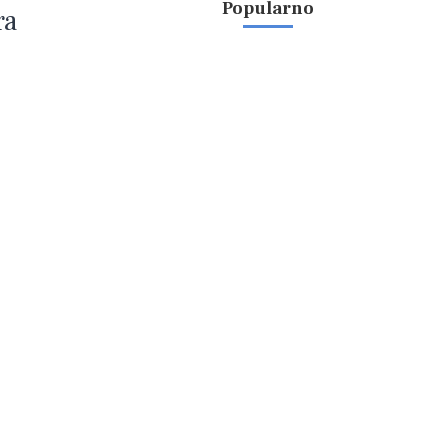
Popularno
ra