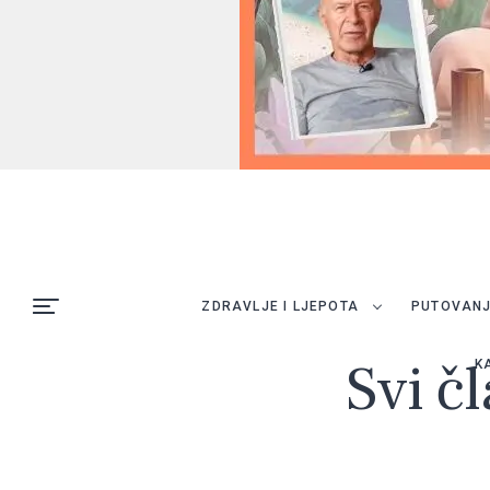
ZDRAVLJE I LJEPOTA
PUTOVAN
Svi č
K